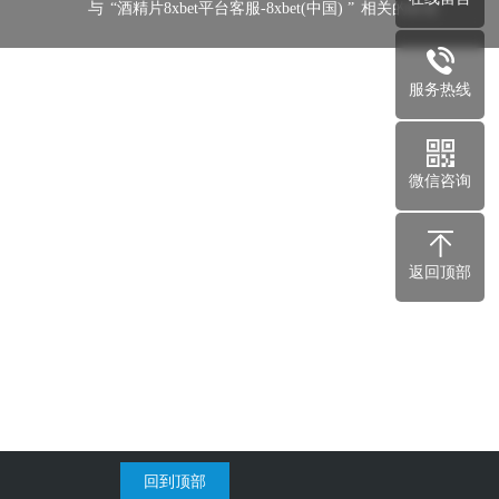
与
“酒精片8xbet平台客服-8xbet(中国) ”
相关的标签
服务热线
微信咨询
返回顶部
回到顶部