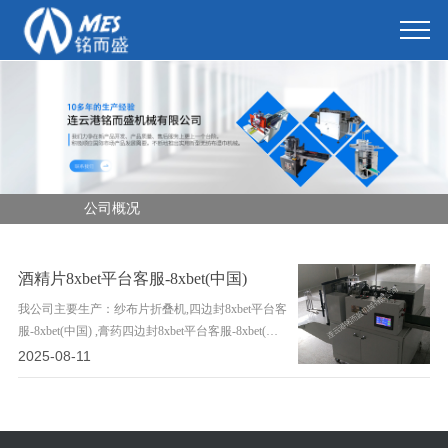
8xbet平台客服
公司概况
酒精片8xbet平台客服-8xbet(中国)
我公司主要生产：纱布片折叠机,四边封8xbet平台客
服-8xbet(中国) ,膏药四边封8xbet平台客服-8xbet(中
国) 等各种8xbet平台客服-8xbet(中国) 产品。公司拥
2025-08-11
有一支高素质的专业技术人才队伍和锐意进取、追
求完美的管理理念，已具备科学规范