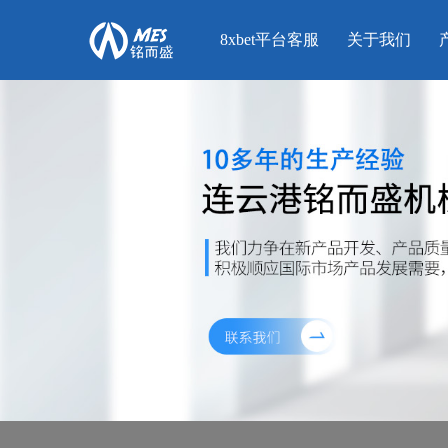
8xbet平台客服
8xbet平台客服
关于我们