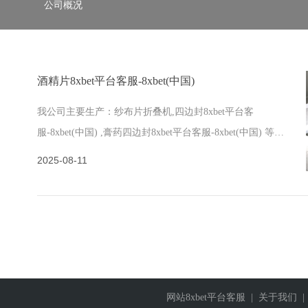
公司概况
酒精片8xbet平台客服-8xbet(中国)
我公司主要生产：纱布片折叠机,四边封8xbet平台客
服-8xbet(中国) ,膏药四边封8xbet平台客服-8xbet(中国) 等各
种8xbet平台客服-8xbet(中国) 产品。公司拥有一支高素质的
2025-08-11
专业技术人才队伍和锐意进取、追求完美的管理理念，已
具备科学规范
网站8xbet平台客服
| 关于我们
|