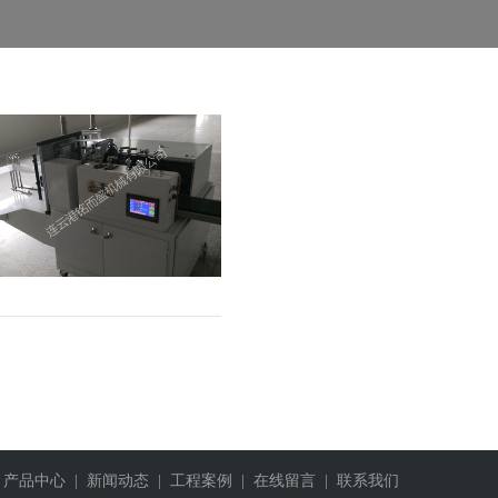
 产品中心
| 新闻动态
| 工程案例
| 在线留言
| 联系我们