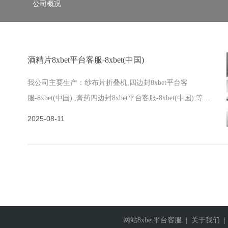
公司概况
酒精片8xbet平台客服-8xbet(中国)
我公司主要生产：纱布片折叠机,四边封8xbet平台客
服-8xbet(中国) ,膏药四边封8xbet平台客服-8xbet(中国) 等各
种8xbet平台客服-8xbet(中国) 产品。公司拥有一支高素质的
2025-08-11
专业技术人才队伍和锐意进取、追求完美的管理理念，已
具备科学规范
网站8xbet平台客服
| 关于我们
|